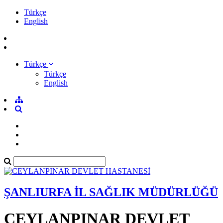
Türkçe
English
Türkçe
Türkçe
English
ŞANLIURFA İL SAĞLIK MÜDÜRLÜĞÜ
CEYLANPINAR DEVLET