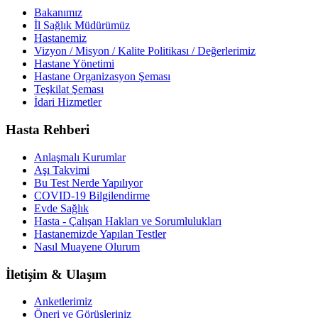
Bakanımız
İl Sağlık Müdürümüz
Hastanemiz
Vizyon / Misyon / Kalite Politikası / Değerlerimiz
Hastane Yönetimi
Hastane Organizasyon Şeması
Teşkilat Şeması
İdari Hizmetler
Hasta Rehberi
Anlaşmalı Kurumlar
Aşı Takvimi
Bu Test Nerde Yapılıyor
COVID-19 Bilgilendirme
Evde Sağlık
Hasta - Çalışan Hakları ve Sorumlulukları
Hastanemizde Yapılan Testler
Nasıl Muayene Olurum
İletişim & Ulaşım
Anketlerimiz
Öneri ve Görüşleriniz