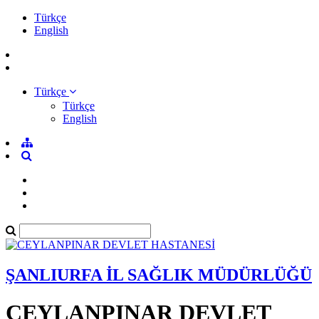
Türkçe
English
Türkçe
Türkçe
English
ŞANLIURFA İL SAĞLIK MÜDÜRLÜĞÜ
CEYLANPINAR DEVLET