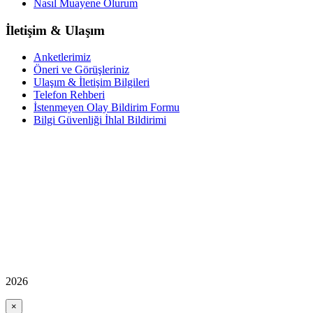
Nasıl Muayene Olurum
İletişim & Ulaşım
Anketlerimiz
Öneri ve Görüşleriniz
Ulaşım & İletişim Bilgileri
Telefon Rehberi
İstenmeyen Olay Bildirim Formu
Bilgi Güvenliği İhlal Bildirimi
2026
×