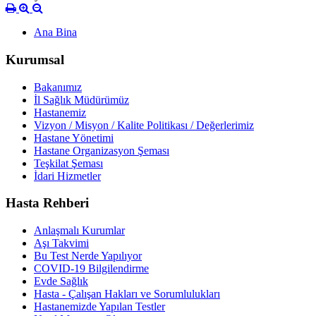
Ana Bina
Kurumsal
Bakanımız
İl Sağlık Müdürümüz
Hastanemiz
Vizyon / Misyon / Kalite Politikası / Değerlerimiz
Hastane Yönetimi
Hastane Organizasyon Şeması
Teşkilat Şeması
İdari Hizmetler
Hasta Rehberi
Anlaşmalı Kurumlar
Aşı Takvimi
Bu Test Nerde Yapılıyor
COVID-19 Bilgilendirme
Evde Sağlık
Hasta - Çalışan Hakları ve Sorumlulukları
Hastanemizde Yapılan Testler