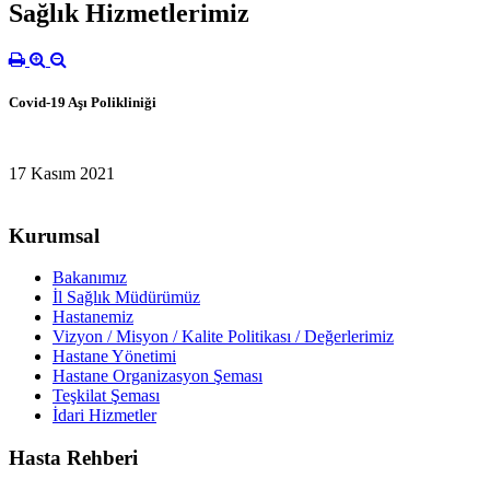
Sağlık Hizmetlerimiz
Covid-19 Aşı Polikliniği
17 Kasım 2021
Kurumsal
Bakanımız
İl Sağlık Müdürümüz
Hastanemiz
Vizyon / Misyon / Kalite Politikası / Değerlerimiz
Hastane Yönetimi
Hastane Organizasyon Şeması
Teşkilat Şeması
İdari Hizmetler
Hasta Rehberi