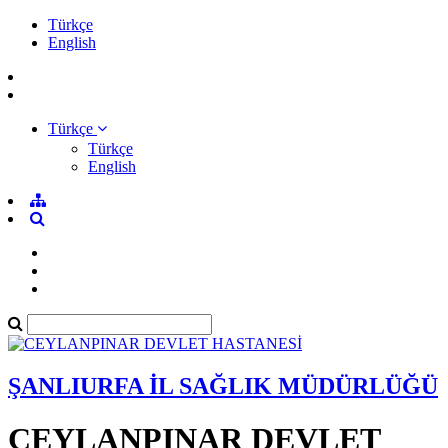
Türkçe
English
Türkçe
Türkçe
English
ŞANLIURFA İL SAĞLIK MÜDÜRLÜĞÜ
CEYLANPINAR DEVLET