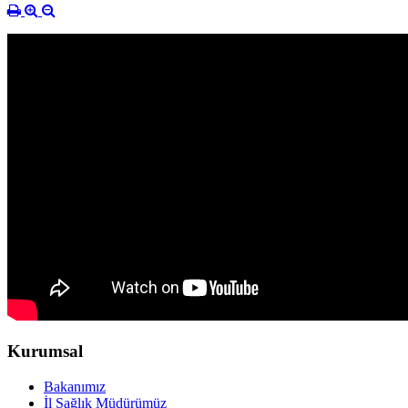
Kurumsal
Bakanımız
İl Sağlık Müdürümüz