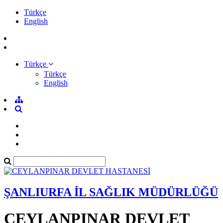
Türkçe
English
Türkçe
Türkçe
English
ŞANLIURFA İL SAĞLIK MÜDÜRLÜĞÜ
CEYLANPINAR DEVLET